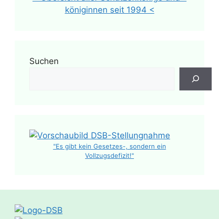
königinnen seit 1994 <
Suchen
"Es gibt kein Gesetzes-, sondern ein
Vollzugsdefizit!"