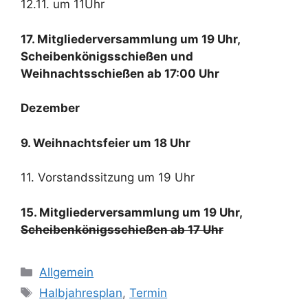
12.11. um 11Uhr
17. Mitgliederversammlung um 19 Uhr,
Scheibenkönigsschießen und
Weihnachtsschießen ab 17:00 Uhr
Dezember
9. Weihnachtsfeier um 18 Uhr
11. Vorstandssitzung um 19 Uhr
15. Mitgliederversammlung um 19 Uhr,
Scheibenkönigsschießen ab 17 Uhr
Kategorien
Allgemein
Schlagwörter
Halbjahresplan
,
Termin