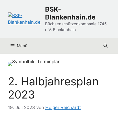
Zum
BSK-
Inhalt
Blankenhain.de
springen
Büchsenschützenkompanie 1745
e.V. Blankenhain
Menü
2. Halbjahresplan
2023
19. Juli 2023
von
Holger Reichardt